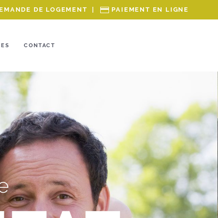
EMANDE DE LOGEMENT
|
PAIEMENT EN LIGNE
RES
CONTACT
e