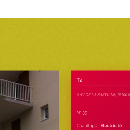
T2
6 AV DE LA BASTILLE, 19100
N° 35
Chauffage :
Electricité