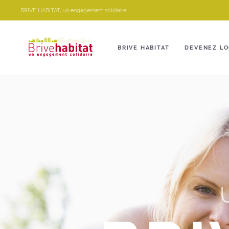
Panneau de gestion des cookies
BRIVE HABITAT, un engagement solidaire.
BRIVE HABITAT
DEVENEZ LO