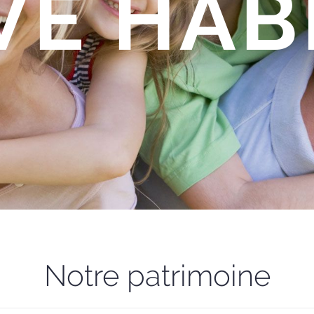
VE HAB
Notre patrimoine