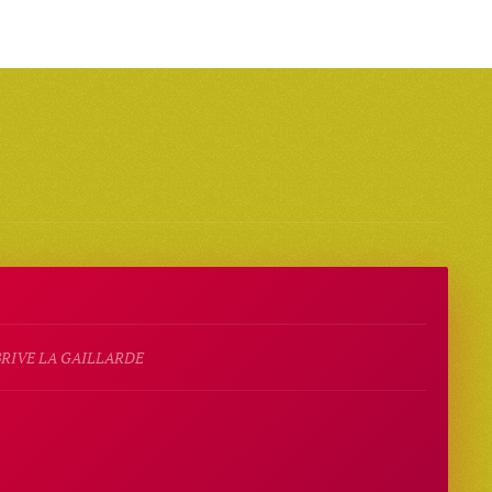
 BRIVE LA GAILLARDE