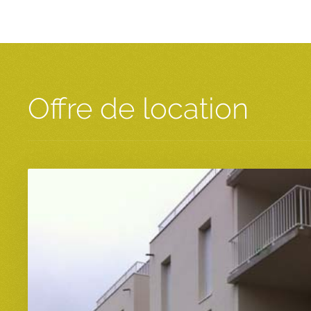
Offre de location