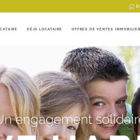
D
CATAIRE
DÉJÀ LOCATAIRE
OFFRES DE VENTES IMMOBILIE
Un engagement solidair