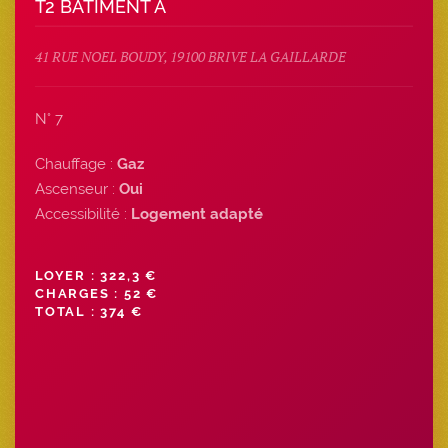
T2 BATIMENT A
41 RUE NOEL BOUDY, 19100 BRIVE LA GAILLARDE
N° 7
Chauffage :
Gaz
Ascenseur :
Oui
Accessibilité :
Logement adapté
LOYER : 322,3 €
CHARGES : 52 €
TOTAL : 374 €