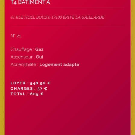
T4 BATIMENT A
41 RUE NOEL BOUDY, 19100 BRIVE LA GAILLARDE
N° 21
Chauffage :
Gaz
Ascenseur :
Oui
Accessibilité :
Logement adapté
LOYER : 548,96 €
CHARGES : 57 €
TOTAL : 605 €