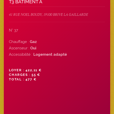
T3 BATIMENT A
41 RUE NOEL BOUDY, 19100 BRIVE LA GAILLARDE
N° 37
Chauffage :
Gaz
Ascenseur :
Oui
Accessibilité :
Logement adapté
LOYER : 422,11 €
CHARGES : 55 €
TOTAL : 477 €