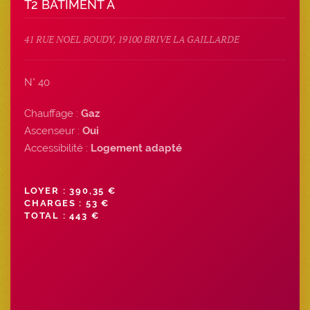
T2 BATIMENT A
41 RUE NOEL BOUDY, 19100 BRIVE LA GAILLARDE
N° 40
Chauffage :
Gaz
Ascenseur :
Oui
Accessibilité :
Logement adapté
LOYER : 390,35 €
CHARGES : 53 €
TOTAL : 443 €