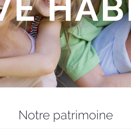
VE HAB
Notre patrimoine