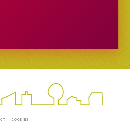
ACT
COOKIES