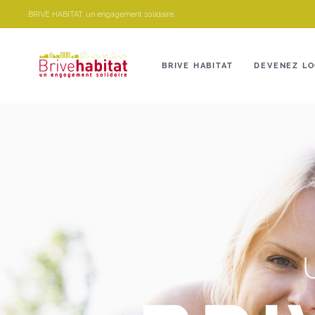
Panneau de gestion des cookies
BRIVE HABITAT, un engagement solidaire.
BRIVE HABITAT
DEVENEZ LO