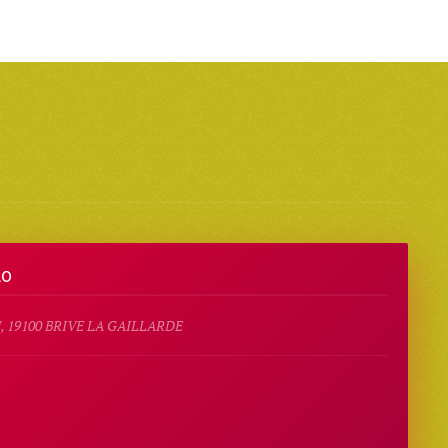
10
 19100 BRIVE LA GAILLARDE