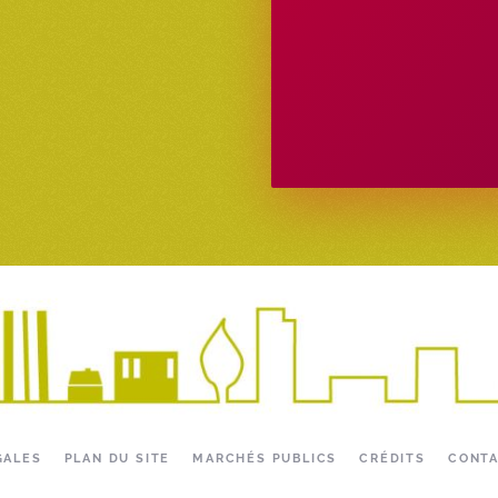
GALES
PLAN DU SITE
MARCHÉS PUBLICS
CRÉDITS
CONT