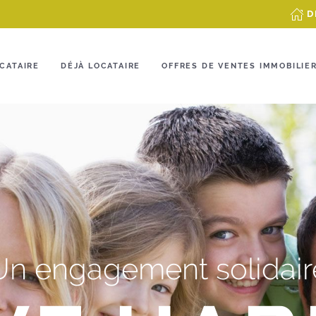
D
CATAIRE
DÉJÀ LOCATAIRE
OFFRES DE VENTES IMMOBILIE
Un engagement solidair