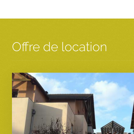
Offre de location