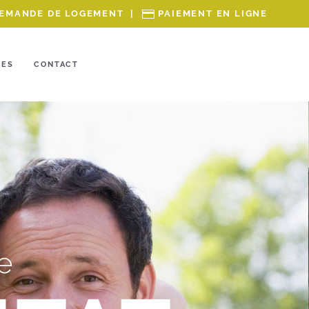
EMANDE DE LOGEMENT
|
PAIEMENT EN LIGNE
RES
CONTACT
e