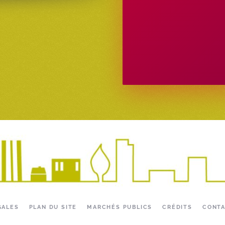
GALES
PLAN DU SITE
MARCHÉS PUBLICS
CRÉDITS
CONT