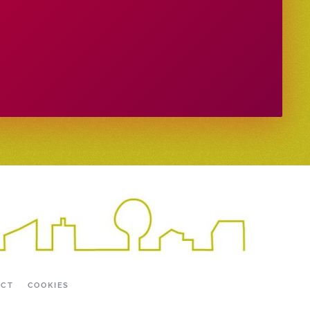
ACT
COOKIES