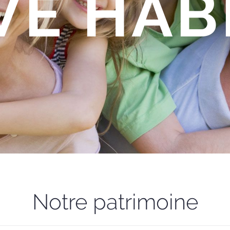
VE HAB
Notre patrimoine