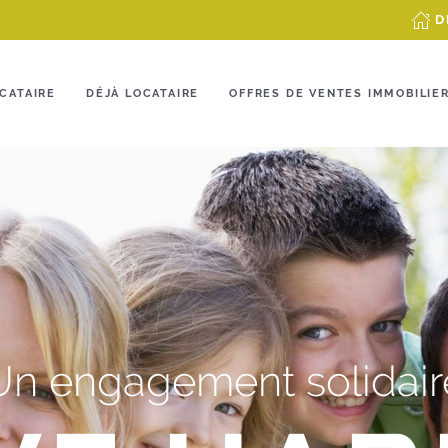
D
CATAIRE
DÉJÀ LOCATAIRE
OFFRES DE VENTES IMMOBILIE
Un engagement solidair