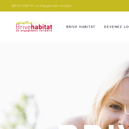
Panneau de gestion des cookies
BRIVE HABITAT, un engagement solidaire.
BRIVE HABITAT
DEVENEZ LO