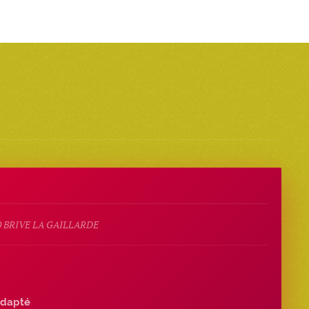
0 BRIVE LA GAILLARDE
dapté