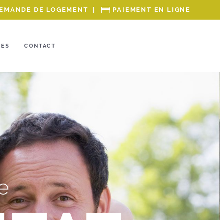
EMANDE DE LOGEMENT
|
PAIEMENT EN LIGNE
RES
CONTACT
e