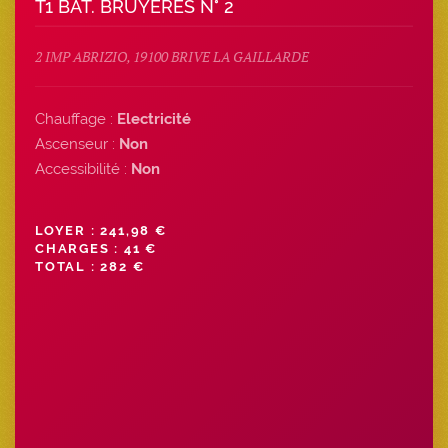
T1 BAT. BRUYERES N° 2
2 IMP ABRIZIO, 19100 BRIVE LA GAILLARDE
Chauffage :
Electricité
Ascenseur :
Non
Accessibilité :
Non
LOYER : 241,98 €
CHARGES : 41 €
TOTAL : 282 €