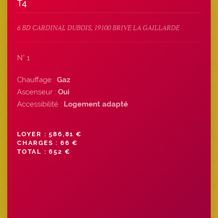
T4
6 BD CARDINAL DUBOIS, 19100 BRIVE LA GAILLARDE
N° 1
Chauffage :
Gaz
Ascenseur :
Oui
Accessibilité :
Logement adapté
LOYER : 586,81 €
CHARGES : 66 €
TOTAL : 652 €