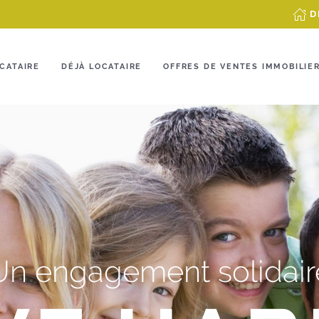
D
CATAIRE
DÉJÀ LOCATAIRE
OFFRES DE VENTES IMMOBILIE
Un engagement solidair