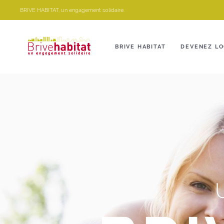
Panneau de gestion des cookies
BRIVE HABITAT, un engagement solidaire.
BRIVE HABITAT
DEVENEZ LO