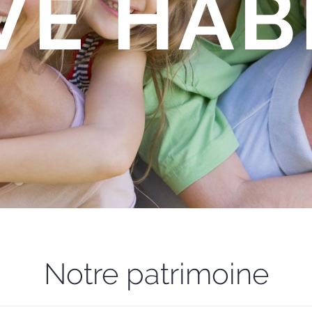
VE HAB
Notre patrimoine