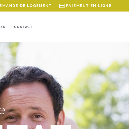
EMANDE DE LOGEMENT
|
PAIEMENT EN LIGNE
RES
CONTACT
e