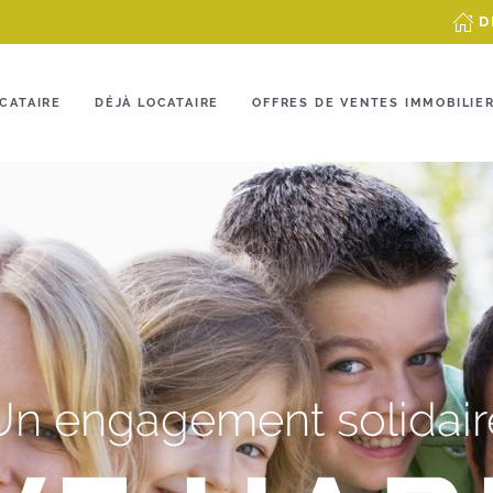
D
CATAIRE
DÉJÀ LOCATAIRE
OFFRES DE VENTES IMMOBILIE
Un engagement solidair