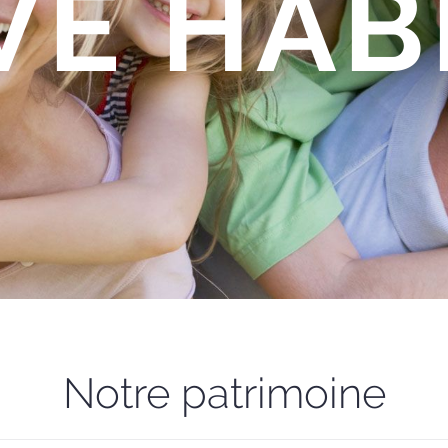
VE HAB
Notre patrimoine