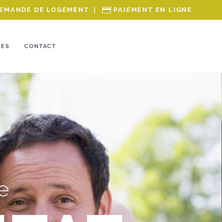
EMANDE DE LOGEMENT
|
PAIEMENT EN LIGNE
RES
CONTACT
e