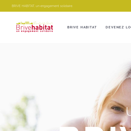
Panneau de gestion des cookies
BRIVE HABITAT, un engagement solidaire.
BRIVE HABITAT
DEVENEZ LO