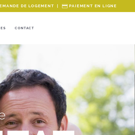
EMANDE DE LOGEMENT
|
PAIEMENT EN LIGNE
RES
CONTACT
e