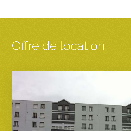
Offre de location