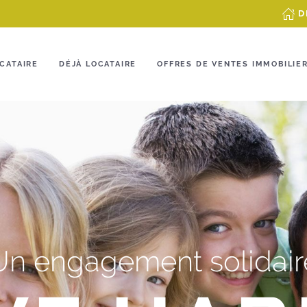
D
CATAIRE
DÉJÀ LOCATAIRE
OFFRES DE VENTES IMMOBILIE
Un engagement solidair