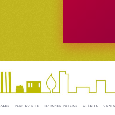
GALES
PLAN DU SITE
MARCHÉS PUBLICS
CRÉDITS
CONT