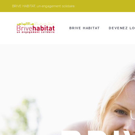
Panneau de gestion des cookies
BRIVE HABITAT, un engagement solidaire.
BRIVE HABITAT
DEVENEZ LO