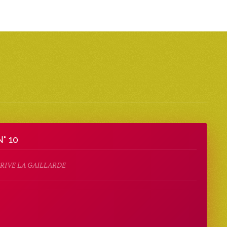
° 10
 BRIVE LA GAILLARDE