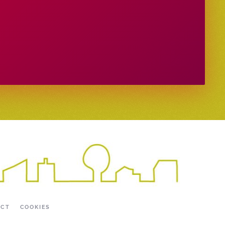
ACT
COOKIES