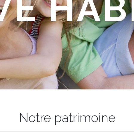
VE HAB
Notre patrimoine