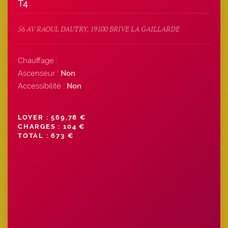
T4
56 AV RAOUL DAUTRY, 19100 BRIVE LA GAILLARDE
Chauffage :
Ascenseur :
Non
Accessibilité :
Non
LOYER : 569,78 €
CHARGES : 104 €
TOTAL : 673 €