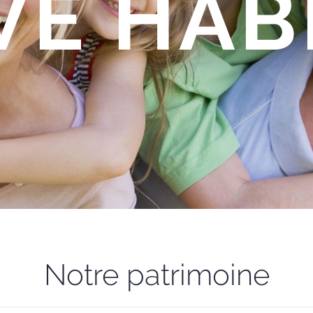
VE HAB
Notre patrimoine