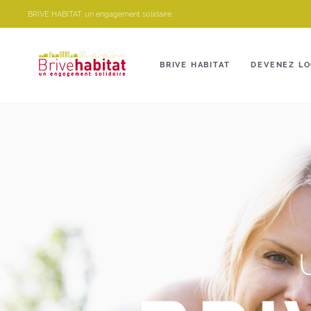
Panneau de gestion des cookies
BRIVE HABITAT, un engagement solidaire.
BRIVE HABITAT
DEVENEZ LO