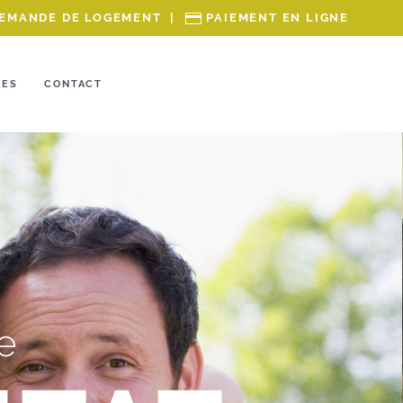
EMANDE DE LOGEMENT
|
PAIEMENT EN LIGNE
RES
CONTACT
e