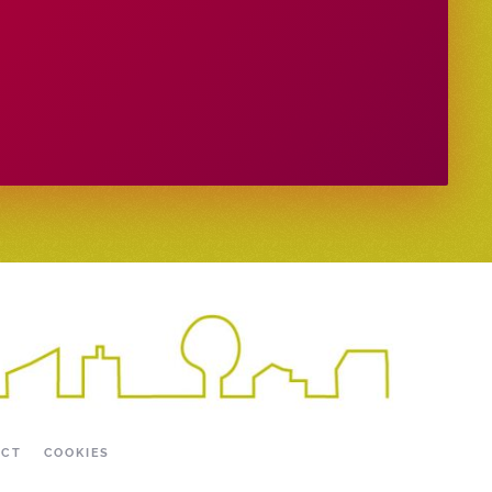
ACT
COOKIES