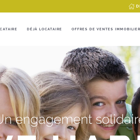
D
CATAIRE
DÉJÀ LOCATAIRE
OFFRES DE VENTES IMMOBILIE
Un engagement solidair