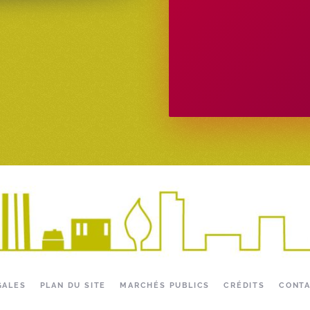
GALES
PLAN DU SITE
MARCHÉS PUBLICS
CRÉDITS
CONT