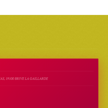
AS, 19100 BRIVE LA GAILLARDE