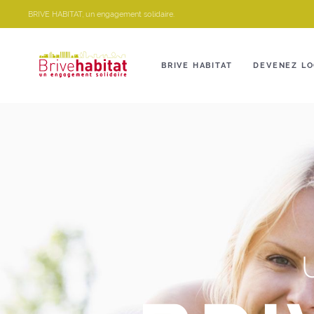
Panneau de gestion des cookies
BRIVE HABITAT, un engagement solidaire.
BRIVE HABITAT
DEVENEZ LO