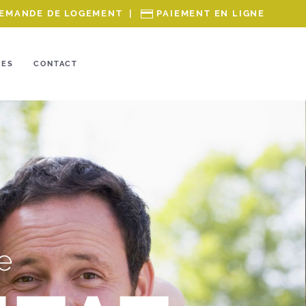
EMANDE DE LOGEMENT
|
PAIEMENT EN LIGNE
RES
CONTACT
e