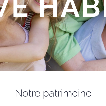
VE HAB
Notre patrimoine