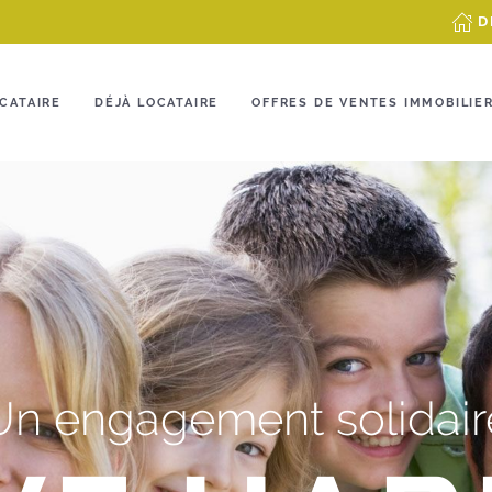
D
CATAIRE
DÉJÀ LOCATAIRE
OFFRES DE VENTES IMMOBILIE
Un engagement solidair