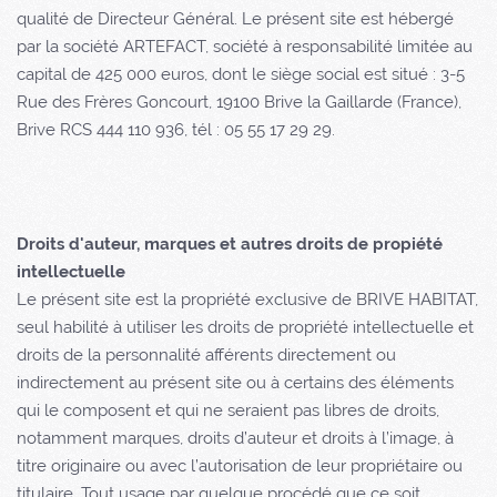
qualité de Directeur Général. Le présent site est hébergé
par la société ARTEFACT, société à responsabilité limitée au
capital de 425 000 euros, dont le siège social est situé : 3-5
Rue des Frères Goncourt, 19100 Brive la Gaillarde (France),
Brive RCS 444 110 936, tél : 05 55 17 29 29.
Droits d'auteur, marques et autres droits de propiété
intellectuelle
Le présent site est la propriété exclusive de BRIVE HABITAT,
seul habilité à utiliser les droits de propriété intellectuelle et
droits de la personnalité afférents directement ou
indirectement au présent site ou à certains des éléments
qui le composent et qui ne seraient pas libres de droits,
notamment marques, droits d’auteur et droits à l’image, à
titre originaire ou avec l’autorisation de leur propriétaire ou
titulaire. Tout usage par quelque procédé que ce soit