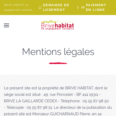
Panneau de gestion des cookies
DEMANDE DE
PAIEMENT
BRIVE HABITAT, un
|
LOGEMENT
EN LIGNE
engagement solidaire.
Mentions légales
Le présent site est la propriété de BRIVE HABITAT, dont le
siège social est situé : 49, rue Poncelet - BP 414 19311 -
BRIVE LA GAILLARDE CEDEX - Téléphone : 05 55 87 98 50
- Télécopie : 05 55 87 98 51. Le directeur de la publication du
présent site est Monsieur GUICHARNAUD Pierre, en sa