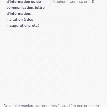
d'information ou de
téléphone, adresse email).
communication, lettre
d’information,
invitation à des
inaugurations, etc.)
De quelle manière vos données à caractère personnel en