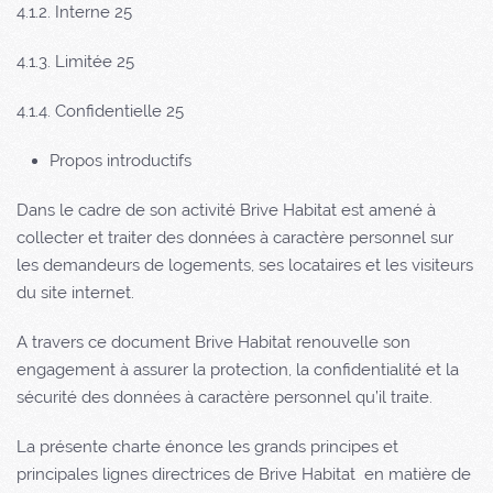
4.1.2. Interne 25
4.1.3. Limitée 25
4.1.4. Confidentielle 25
Propos introductifs
Dans le cadre de son
activité Brive Habitat est amené à
collecter et traiter des données à caractère personnel sur
les demandeurs de logements
, ses locataires et les visiteurs
du site internet.
A travers ce document
Brive Habitat
renouvelle son
engagement à assurer la protection, la confidentialité et la
sécurité des données à caractère personnel qu’il traite.
La présente charte énonce les grands principes et
principales lignes directrices de
Brive Habitat
en matière de